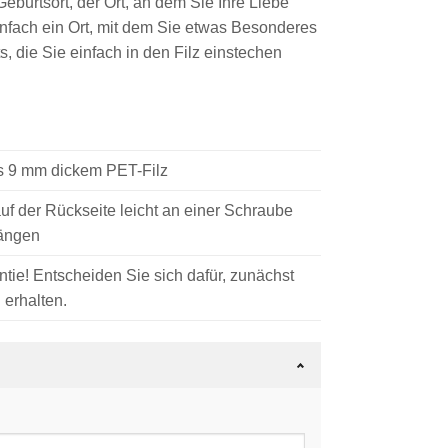
eburtsort, der Ort, an dem Sie Ihre Liebe
nfach ein Ort, mit dem Sie etwas Besonderes
ts, die Sie einfach in den Filz einstechen
 9 mm dickem PET-Filz
f der Rückseite leicht an einer Schraube
ängen
tie! Entscheiden Sie sich dafür, zunächst
 erhalten.