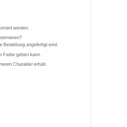
orniert werden.
stornieren?
e Bestellung angefertigt wird.
er Farbe geben kann.
meren Charakter erhält.