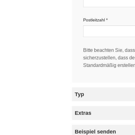
Postleitzahl
*
Bitte beachten Sie, dass
sicherzustellen, dass der
Standardmäßig erstellen
Typ
Holz
*
Extras
Standard
Beispiel senden