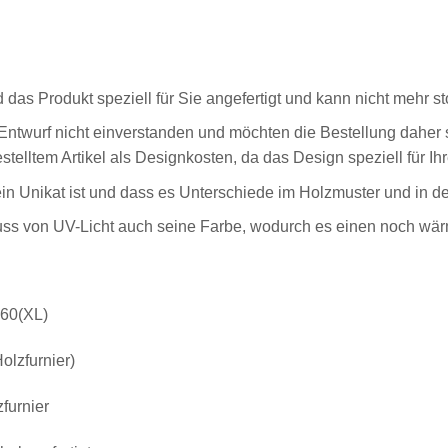
s Produkt speziell für Sie angefertigt und kann nicht mehr st
 Entwurf nicht einverstanden und möchten die Bestellung daher 
elltem Artikel als Designkosten, da das Design speziell für Ihr
ein Unikat ist und dass es Unterschiede im Holzmuster und in d
luss von UV-Licht auch seine Farbe, wodurch es einen noch wär
 60(XL)
olzfurnier)
furnier