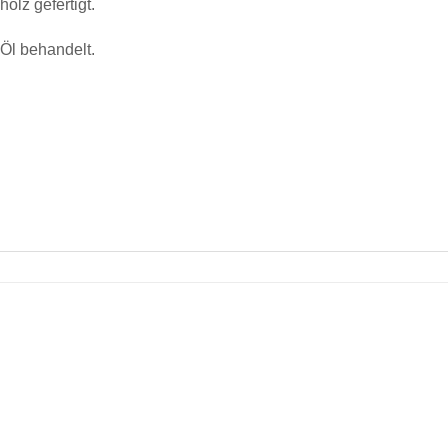
olz gefertigt.
 Öl behandelt.